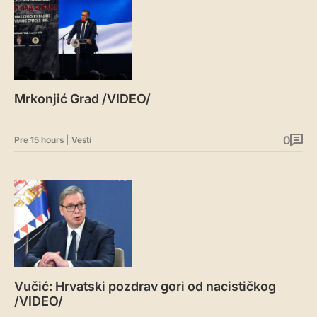
Mrkonjić Grad /VIDEO/
0
Pre 15 hours
|
Vesti
Vučić: Hrvatski pozdrav gori od nacističkog
/VIDEO/