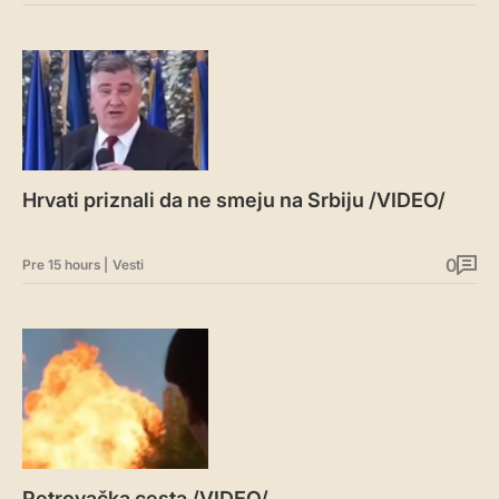
Hrvati priznali da ne smeju na Srbiju /VIDEO/
0
Pre 15 hours
|
Vesti
Petrovačka cesta /VIDEO/