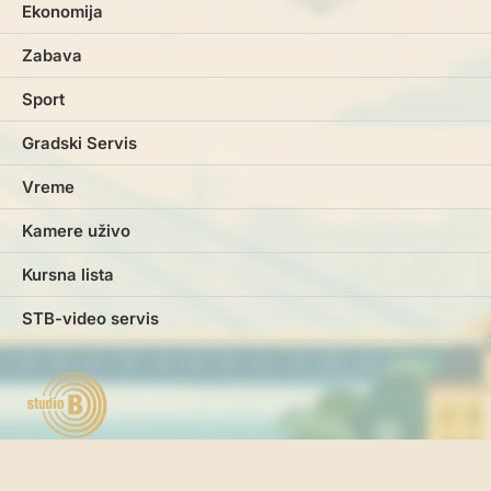
Ekonomija
Zabava
Sport
Gradski Servis
Vreme
Kamere uživo
Kursna lista
STB-video servis
Marketing
Impresum
Kontakt