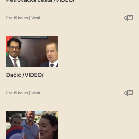
0
Pre 15 hours
|
Vesti
Dačić /VIDEO/
0
Pre 15 hours
|
Vesti