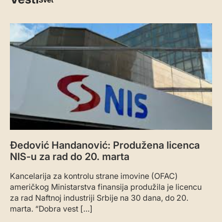
Đedović Handanović: Produžena licenca
NIS-u za rad do 20. marta
Kancelarija za kontrolu strane imovine (OFAC)
američkog Ministarstva finansija produžila je licencu
za rad Naftnoj industriji Srbije na 30 dana, do 20.
marta. “Dobra vest […]