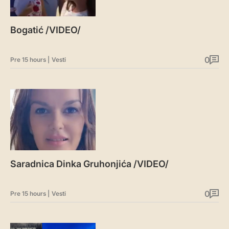
Bogatić /VIDEO/
0
Pre 15 hours
|
Vesti
Saradnica Dinka Gruhonjića /VIDEO/
0
Pre 15 hours
|
Vesti