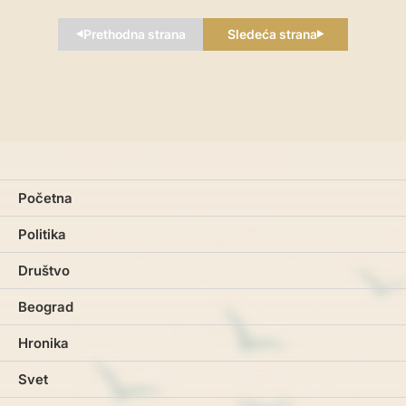
Prethodna strana
Sledeća strana
Početna
Politika
Društvo
Beograd
Hronika
Svet