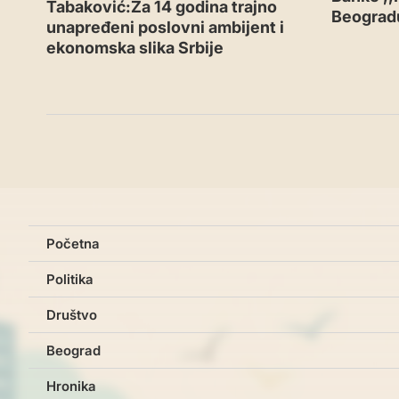
Tabaković:Za 14 godina trajno
Beograd
unapređeni poslovni ambijent i
ekonomska slika Srbije
Početna
Politika
Društvo
Beograd
Hronika