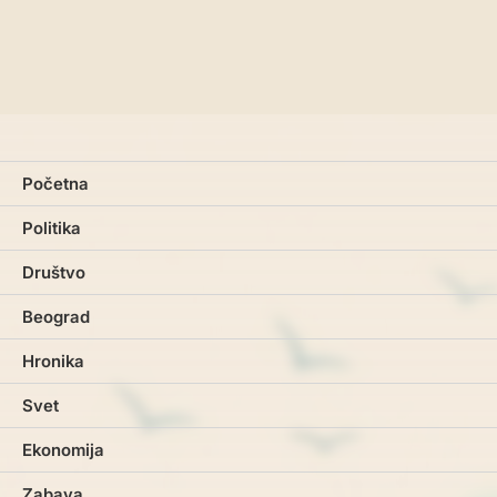
Početna
Politika
Društvo
Beograd
Hronika
Svet
Ekonomija
Zabava