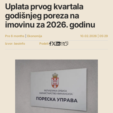
Uplata prvog kvartala
godišnjeg poreza na
imovinu za 2026. godinu
Pre 6 months
|
Ekonomija
10.02.2026 | 05:29
Izvor: beoinfo
Podeli: