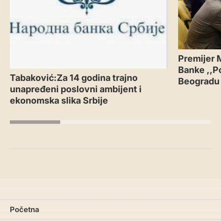
Premijer 
Banke ,,P
Tabaković:Za 14 godina trajno
Beogradu
unapređeni poslovni ambijent i
ekonomska slika Srbije
Početna