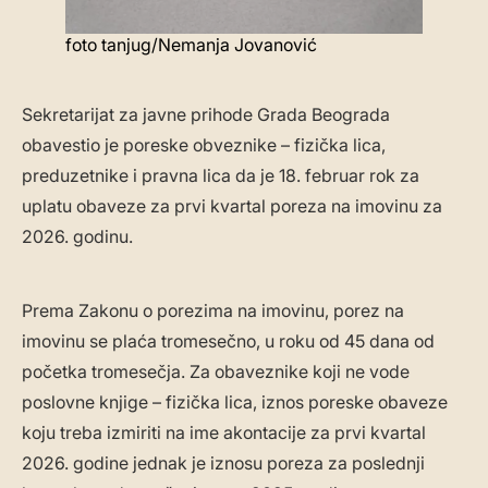
foto tanjug/Nemanja Jovanović
Sekretarijat za javne prihode Grada Beograda
obavestio je poreske obveznike – fizička lica,
preduzetnike i pravna lica da je 18. februar rok za
uplatu obaveze za prvi kvartal poreza na imovinu za
2026. godinu.
Prema Zakonu o porezima na imovinu, porez na
imovinu se plaća tromesečno, u roku od 45 dana od
početka tromesečja. Za obaveznike koji ne vode
poslovne knjige – fizička lica, iznos poreske obaveze
koju treba izmiriti na ime akontacije za prvi kvartal
2026. godine jednak je iznosu poreza za poslednji