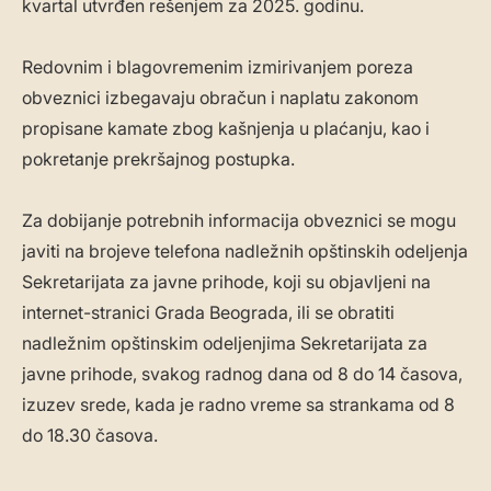
kvartal utvrđen rešenjem za 2025. godinu.
Redovnim i blagovremenim izmirivanjem poreza
obveznici izbegavaju obračun i naplatu zakonom
propisane kamate zbog kašnjenja u plaćanju, kao i
pokretanje prekršajnog postupka.
Za dobijanje potrebnih informacija obveznici se mogu
javiti na brojeve telefona nadležnih opštinskih odeljenja
Sekretarijata za javne prihode, koji su objavljeni na
internet-stranici Grada Beograda, ili se obratiti
nadležnim opštinskim odeljenjima Sekretarijata za
javne prihode, svakog radnog dana od 8 do 14 časova,
izuzev srede, kada je radno vreme sa strankama od 8
do 18.30 časova.