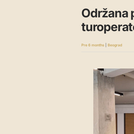
Održana p
turoperat
Pre 6 months
|
Beograd