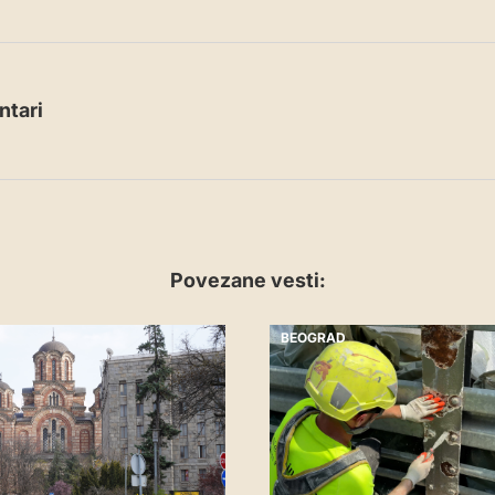
tari
Povezane vesti:
BEOGRAD