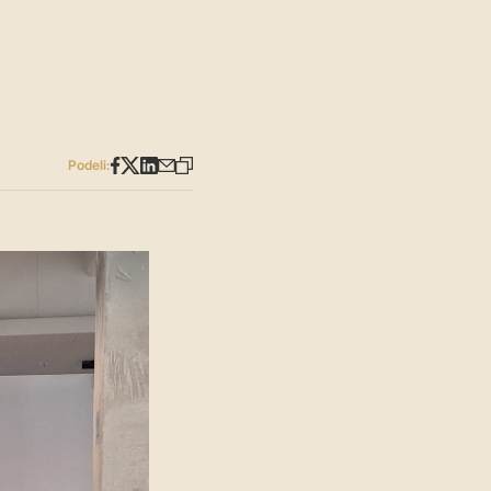
Podeli: