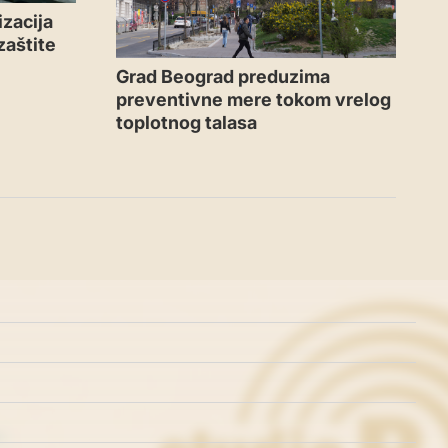
zacija
zaštite
Grad Beograd preduzima
preventivne mere tokom vrelog
toplotnog talasa