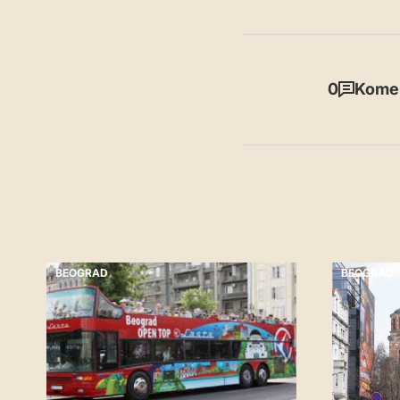
0
Komen
BEOGRAD
BEOGRAD