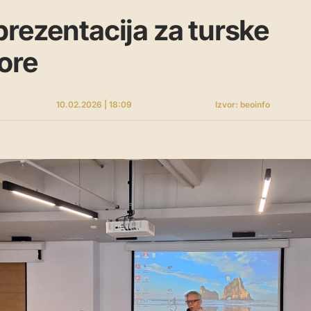
rezentacija za turske
ore
10.02.2026 | 18:09
Izvor: beoinfo