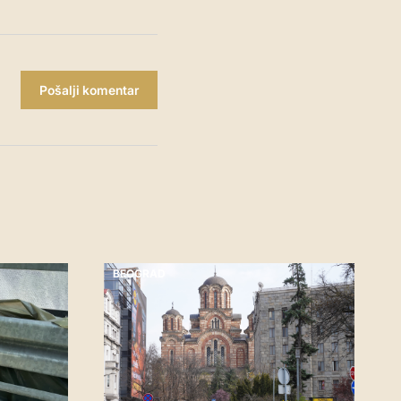
Pošalji komentar
BEOGRAD