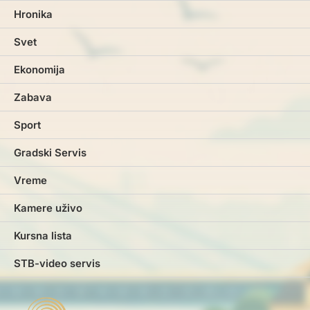
Hronika
Svet
Ekonomija
Zabava
Sport
Gradski Servis
Vreme
Kamere uživo
Kursna lista
STB-video servis