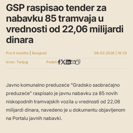
GSP raspisao tender za
nabavku 85 tramvaja u
vrednosti od 22,06 milijardi
dinara
Pre 6 months
|
Beograd
08.02.2026 | 18:23
Izvor: Tanjug
Podeli:
Javno komunalno preduzeće “Gradsko saobraćajno
preduzeće” raspisalo je javnu nabavku za 85 novih
niskopodnih tramvajskih vozila u vrednosti od 22,06
milijardi dinara, navedeno je u dokumentu objavljenom
na Portalu javnih nabavki.