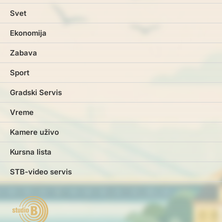
Svet
Ekonomija
Zabava
Sport
Gradski Servis
Vreme
Kamere uživo
Kursna lista
STB-video servis