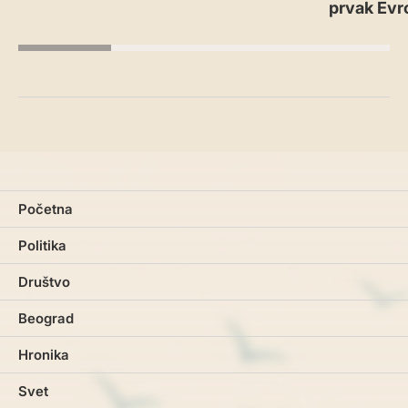
prvak Evr
Početna
Politika
Društvo
Beograd
Hronika
Svet