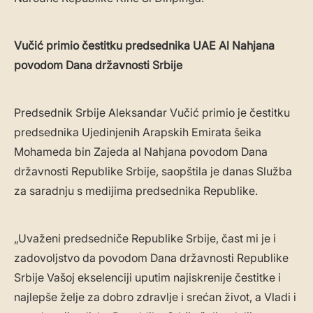
Vučić primio čestitku predsednika UAE Al Nahjana
povodom Dana državnosti Srbije
Predsednik Srbije Aleksandar Vučić primio je čestitku
predsednika Ujedinjenih Arapskih Emirata šeika
Mohameda bin Zajeda al Nahjana povodom Dana
državnosti Republike Srbije, saopštila je danas Služba
za saradnju s medijima predsednika Republike.
„Uvaženi predsedniče Republike Srbije, čast mi je i
zadovoljstvo da povodom Dana državnosti Republike
Srbije Vašoj ekselenciji uputim najiskrenije čestitke i
najlepše želje za dobro zdravlje i srećan život, a Vladi i