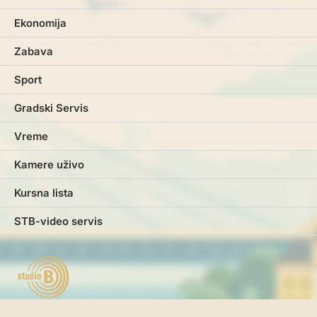
Ekonomija
Zabava
Sport
Gradski Servis
Vreme
Kamere uživo
Kursna lista
STB-video servis