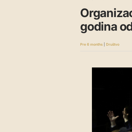
Organizac
godina od
Pre 6 months
|
Društvo