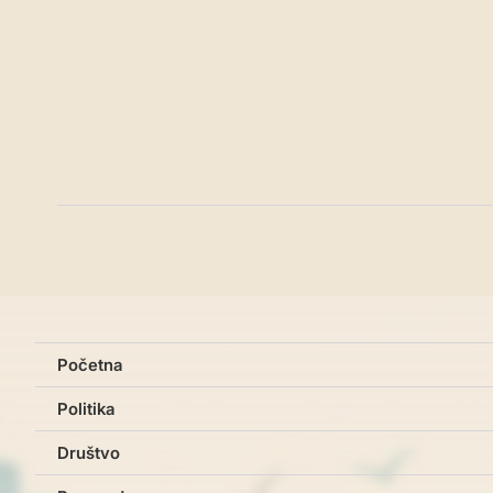
Početna
Politika
Društvo