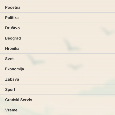
Početna
Politika
Društvo
Beograd
Hronika
Svet
Ekonomija
Zabava
Sport
Gradski Servis
Vreme