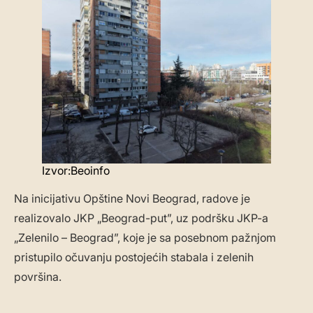
Izvor:Beoinfo
Na inicijativu Opštine Novi Beograd, radove je
realizovalo JKP „Beograd-put”, uz podršku JKP-a
„Zelenilo – Beograd”, koje je sa posebnom pažnjom
pristupilo očuvanju postojećih stabala i zelenih
površina.