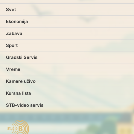
Svet
Ekonomija
Zabava
Sport
Gradski Servis
Vreme
Kamere uživo
Kursna lista
STB-video servis