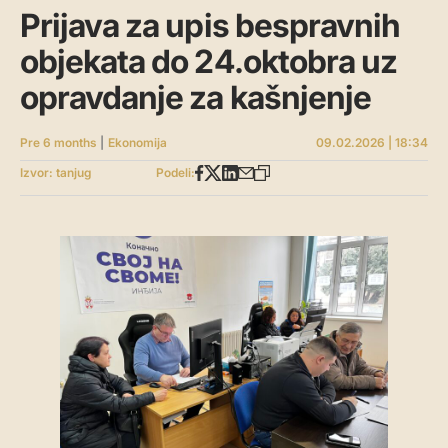
Prijava za upis bespravnih
objekata do 24.oktobra uz
opravdanje za kašnjenje
Pre 6 months
|
Ekonomija
09.02.2026 | 18:34
Izvor: tanjug
Podeli: