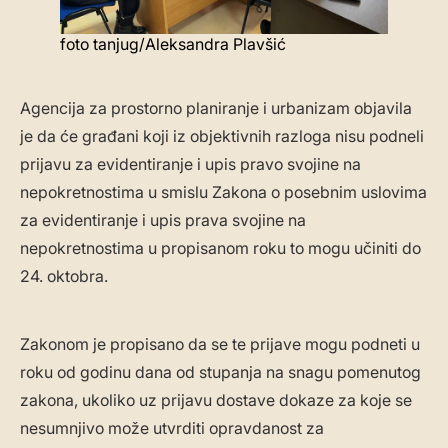
foto tanjug/Aleksandra Plavšić
Agencija za prostorno planiranje i urbanizam objavila
je da će građani koji iz objektivnih razloga nisu podneli
prijavu za evidentiranje i upis pravo svojine na
nepokretnostima u smislu Zakona o posebnim uslovima
za evidentiranje i upis prava svojine na
nepokretnostima u propisanom roku to mogu učiniti do
24. oktobra.
Zakonom je propisano da se te prijave mogu podneti u
roku od godinu dana od stupanja na snagu pomenutog
zakona, ukoliko uz prijavu dostave dokaze za koje se
nesumnjivo može utvrditi opravdanost za