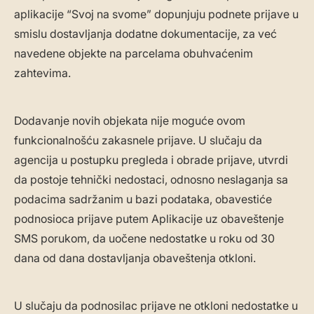
aplikacije “Svoj na svome” dopunjuju podnete prijave u
smislu dostavljanja dodatne dokumentacije, za već
navedene objekte na parcelama obuhvaćenim
zahtevima.
Dodavanje novih objekata nije moguće ovom
funkcionalnošću zakasnele prijave. U slučaju da
agencija u postupku pregleda i obrade prijave, utvrdi
da postoje tehnički nedostaci, odnosno neslaganja sa
podacima sadržanim u bazi podataka, obavestiće
podnosioca prijave putem Aplikacije uz obaveštenje
SMS porukom, da uočene nedostatke u roku od 30
dana od dana dostavljanja obaveštenja otkloni.
U slučaju da podnosilac prijave ne otkloni nedostatke u