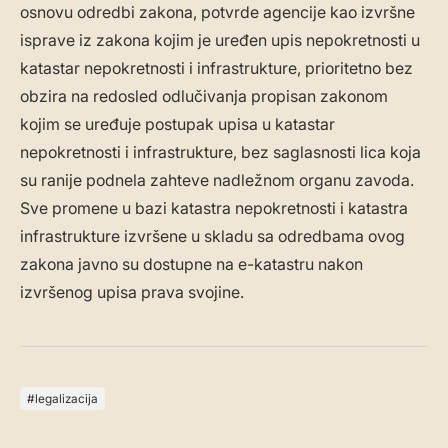
osnovu odredbi zakona, potvrde agencije kao izvršne
isprave iz zakona kojim je uređen upis nepokretnosti u
katastar nepokretnosti i infrastrukture, prioritetno bez
obzira na redosled odlučivanja propisan zakonom
kojim se uređuje postupak upisa u katastar
nepokretnosti i infrastrukture, bez saglasnosti lica koja
su ranije podnela zahteve nadležnom organu zavoda.
Sve promene u bazi katastra nepokretnosti i katastra
infrastrukture izvršene u skladu sa odredbama ovog
zakona javno su dostupne na e-katastru nakon
izvršenog upisa prava svojine.
legalizacija