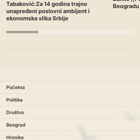
Tabaković:Za 14 godina trajno
Beogradu
unapređeni poslovni ambijent i
ekonomska slika Srbije
Početna
Politika
Društvo
Beograd
Hronika