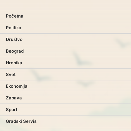
Početna
Politika
Društvo
Beograd
Hronika
Svet
Ekonomija
Zabava
Sport
Gradski Servis