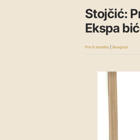
Stojčić: 
Ekspa bić
Pre 6 months
|
Beograd