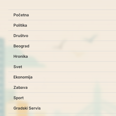
Početna
Politika
Društvo
Beograd
Hronika
Svet
Ekonomija
Zabava
Sport
Gradski Servis