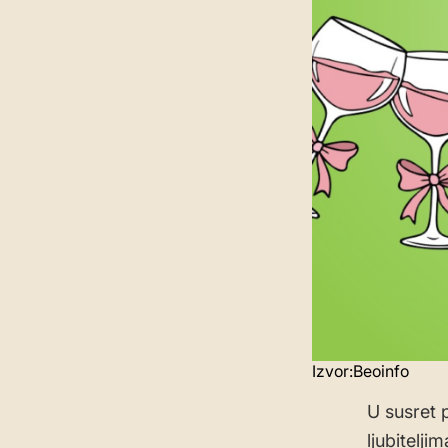
Izvor:Beoinfo
U susret 
ljubitelj