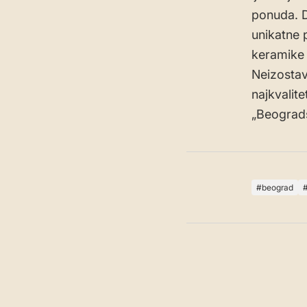
ponuda. D
unikatne 
keramike 
Neizostav
najkvalite
„Beograds
beograd