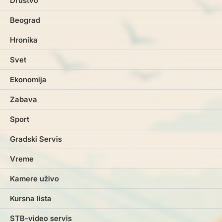
Društvo
Beograd
Hronika
Svet
Ekonomija
Zabava
Sport
Gradski Servis
Vreme
Kamere uživo
Kursna lista
STB-video servis