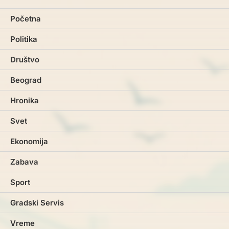
Početna
Politika
Društvo
Beograd
Hronika
Svet
Ekonomija
Zabava
Sport
Gradski Servis
Vreme