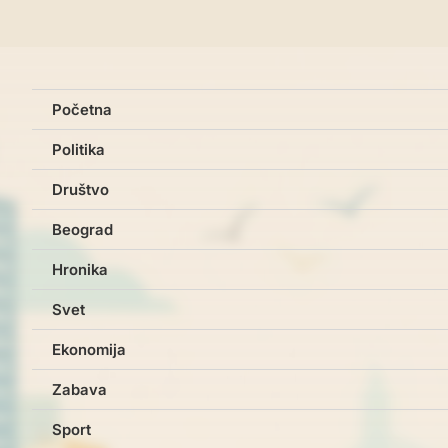
Početna
Politika
Društvo
Beograd
Hronika
Svet
Ekonomija
Zabava
Sport