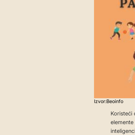
Izvor:Beoinfo
Koristeći
elemente 
inteligenc