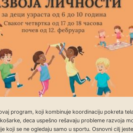
 ovaj program, koji kombinuje koordinaciju pokreta tela
košarke, deca uspešno rešavaju probleme razvoja mo
ije koji se ne ogledaju samo u sportu. Osnovni cilj jest