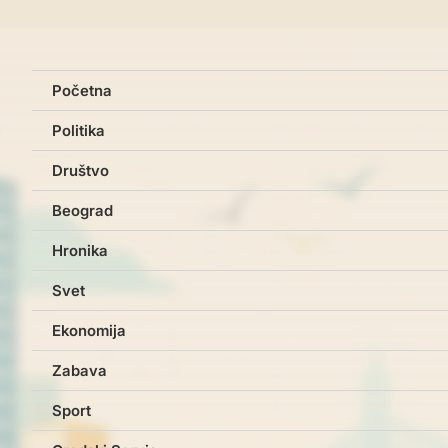
Početna
Politika
Društvo
Beograd
Hronika
Svet
Ekonomija
Zabava
Sport