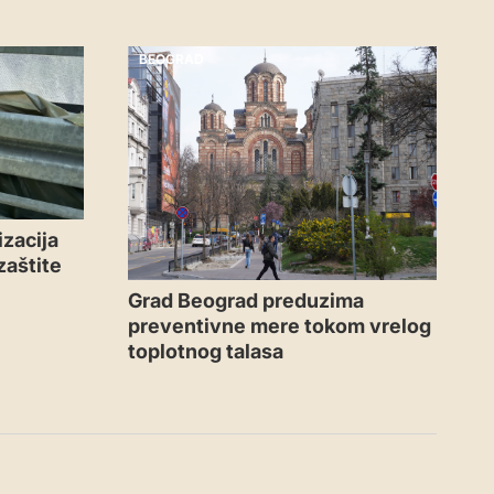
BEOGRAD
zacija
zaštite
Grad Beograd preduzima
preventivne mere tokom vrelog
toplotnog talasa