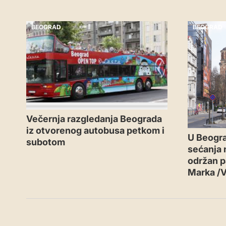
BEOGRAD
BEOGRAD
Večernja razgledanja Beograda
iz otvorenog autobusa petkom i
U Beogr
subotom
sećanja n
održan p
Marka /