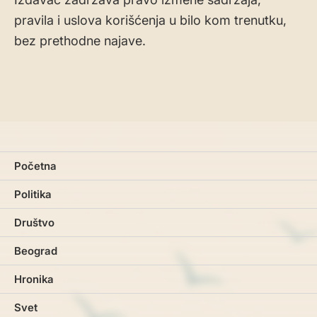
pravila i uslova korišćenja u bilo kom trenutku,
bez prethodne najave.
Početna
Politika
Društvo
Beograd
Hronika
Svet