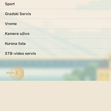
Sport
Gradski Servis
Vreme
Kamere uživo
Kursna lista
STB-video servis
Marketing
Impresum
Kontakt
Pravila i uslovi korišćenja
Politika o kolačićima
Politika privatnosti