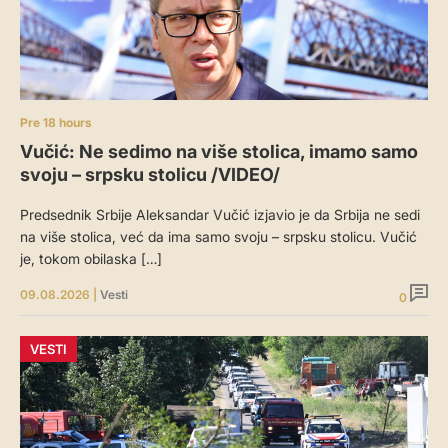
Pre 18 hours
Vučić: Ne sedimo na više stolica, imamo samo
svoju – srpsku stolicu /VIDEO/
Predsednik Srbije Aleksandar Vučić izjavio je da Srbija ne sedi
na više stolica, već da ima samo svoju – srpsku stolicu. Vučić
je, tokom obilaska […]
09.08.2026
|
Vesti
0
VESTI