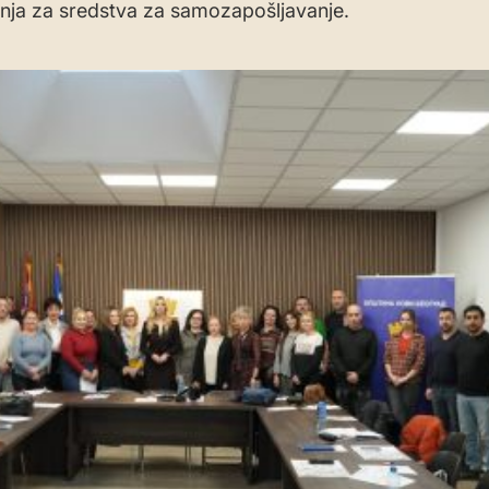
nja za sredstva za samozapošljavanje.