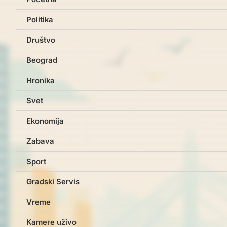
Politika
Društvo
Beograd
Hronika
Svet
Ekonomija
Zabava
Sport
Gradski Servis
Vreme
Kamere uživo