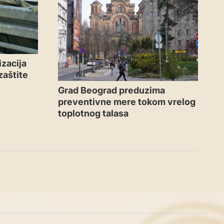
zacija
zaštite
Grad Beograd preduzima
preventivne mere tokom vrelog
toplotnog talasa