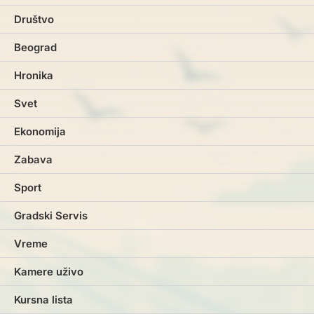
Društvo
Beograd
Hronika
Svet
Ekonomija
Zabava
Sport
Gradski Servis
Vreme
Kamere uživo
Kursna lista