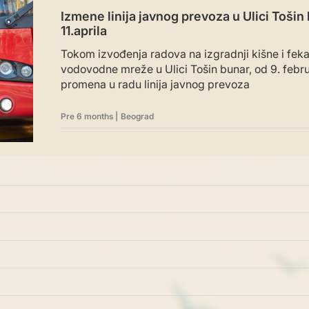
Izmene linija javnog prevoza u Ulici Tošin
11.aprila
Tokom izvođenja radova na izgradnji kišne i fekal
vodovodne mreže u Ulici Tošin bunar, od 9. februa
promena u radu linija javnog prevoza
Pre 6 months
|
Beograd