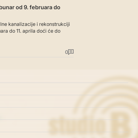
 bunar od 9. februara do
ne kanalizacije i rekonstrukciji
ra do 11. aprila doći će do
0