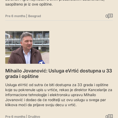
saopšteno je iz ove opštine.
0
Pre 6 months
|
Beograd
Mihailo Jovanović: Usluga eVrtić dostupna u 33
grada i opštine
Usluga eVrtić od sutra će biti dostupna za 33 grada i opštine
koje su pokrenule upis u vrtiće, rekao je direktor Kancelarije za
informacione tehnologije i elektronsku upravu Mihailo
Jovanović i dodao da će roditelji uz ovu uslugu u svega par
klikova moći da prijave svoju decu u vrtić.
0
Pre 6 months
|
Društvo