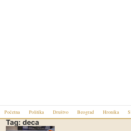
Početna
Politika
Društvo
Beograd
Hronika
S
Tag:
deca