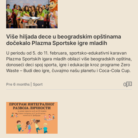
Više hiljada dece u beogradskim opštinama
dočekalo Plazma Sportske igre mladih
U periodu od 5. do 11. februara, sportsko-edukativni karavan
Plazma Sportskih igara mladih obilazi više beogradskih opština,
donoseći deci spoj sporta, igre i edukacije kroz programe Zero
Waste – Budi deo igre, čuvajmo našu planetu i Coca-Cola Cup.
0
Pre 6 months
|
Sport