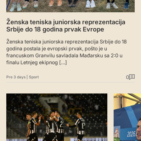
Ženska teniska juniorska reprezentacija
Srbije do 18 godina prvak Evrope
Ženska teniska juniorska reprezentacija Srbije do 18
godina postala je evropski prvak, pošto je u
francuskom Granvilu savladala Mađarsku sa 2:0 u
finalu Letnjeg ekipnog […]
0
Pre 3 days
|
Sport