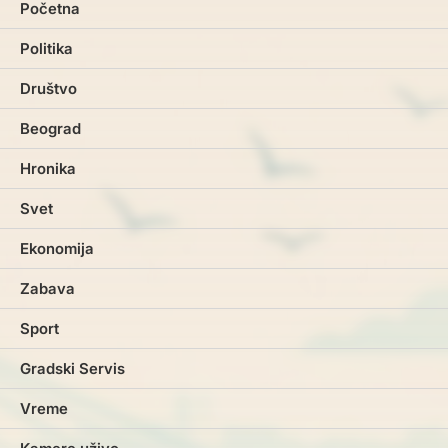
Početna
Politika
Društvo
Beograd
Hronika
Svet
Ekonomija
Zabava
Sport
Gradski Servis
Vreme