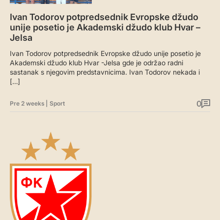
Ivan Todorov potpredsednik Evropske džudo
unije posetio je Akademski džudo klub Hvar –
Jelsa
Ivan Todorov potpredsednik Evropske džudo unije posetio je
Akademski džudo klub Hvar -Jelsa gde je održao radni
sastanak s njegovim predstavnicima. Ivan Todorov nekada i
[…]
0
Pre 2 weeks
|
Sport