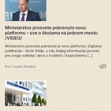
Ministarstvo prosvete pokrenulo novu
platformu – sve o školama na jednom mestu
/VIDEO/
Ministarstvo prosvete pokrenulo je novu platformu, Digitalna
publikacija – škole Srbije, u cilju boljeg informisanja javnosti,
pre svega roditelja i dece o kvalitetu i kapacitetima […]
0
Pre 1 month
|
Društvo