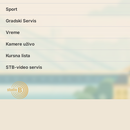
Sport
Gradski Servis
Vreme
Kamere uživo
Kursna lista
STB-video servis
Marketing
Impresum
Kontakt
Pravila i uslovi korišćenja
Politika o kolačićima