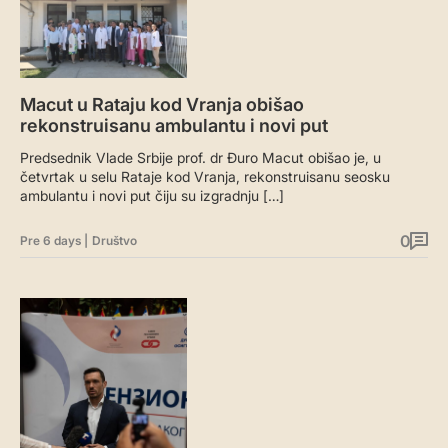
Macut u Rataju kod Vranja obišao
rekonstruisanu ambulantu i novi put
Predsednik Vlade Srbije prof. dr Đuro Macut obišao je, u
četvrtak u selu Rataje kod Vranja, rekonstruisanu seosku
ambulantu i novi put čiju su izgradnju […]
0
Pre 6 days
|
Društvo