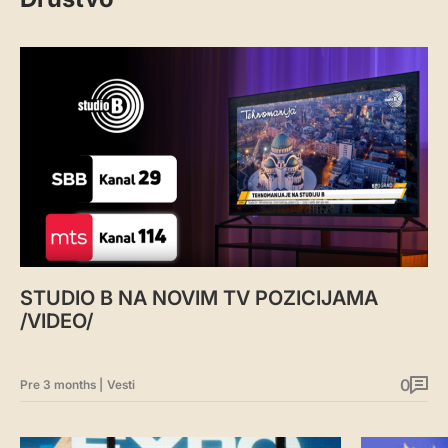
STUDIO B NA NOVIM TV POZICIJAMA
/VIDEO/
0
Pre 3 months
|
Vesti