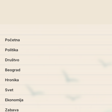
Početna
Politika
Društvo
Beograd
Hronika
Svet
Ekonomija
Zabava