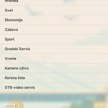
Hronika
Svet
Ekonomija
Zabava
Sport
Gradski Servis
Vreme
Kamere uživo
Kursna lista
STB-video servis