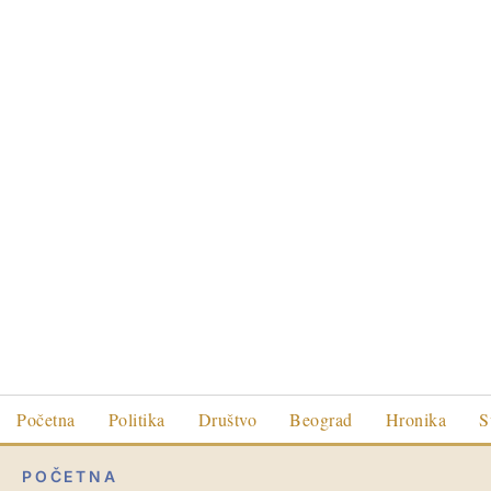
Početna
Politika
Društvo
Beograd
Hronika
S
POČETNA