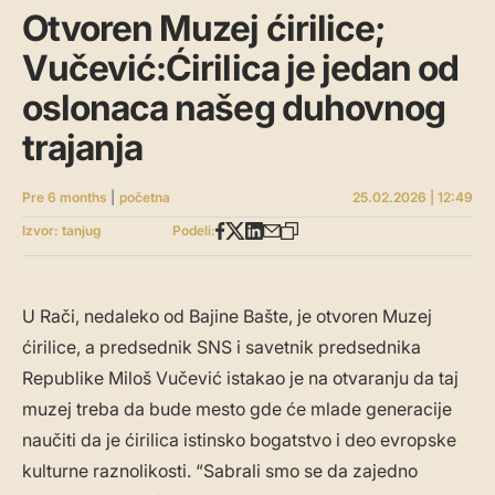
Otvoren Muzej ćirilice;
Vučević:Ćirilica je jedan od
oslonaca našeg duhovnog
trajanja
Pre 6 months
|
početna
25.02.2026 | 12:49
Izvor: tanjug
Podeli:
U Rači, nedaleko od Bajine Bašte, je otvoren Muzej
ćirilice, a predsednik SNS i savetnik predsednika
Republike Miloš Vučević istakao je na otvaranju da taj
muzej treba da bude mesto gde će mlade generacije
naučiti da je ćirilica istinsko bogatstvo i deo evropske
kulturne raznolikosti. “Sabrali smo se da zajedno