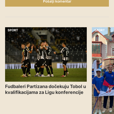
Pošalji komentar
SPORT
SPORT
Fudbaleri Partizana dočekuju Tobol u
kvalifikacijama za Ligu konferencije