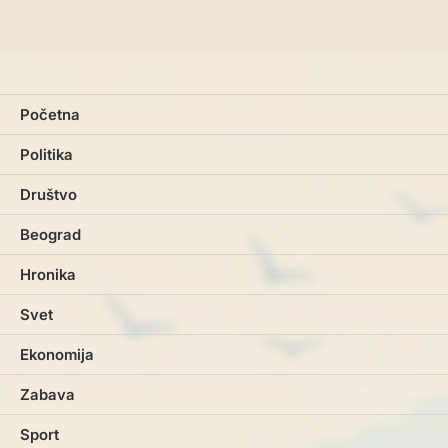
Početna
Politika
Društvo
Beograd
Hronika
Svet
Ekonomija
Zabava
Sport