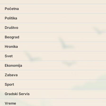
Početna
Politika
Društvo
Beograd
Hronika
Svet
Ekonomija
Zabava
Sport
Gradski Servis
Vreme