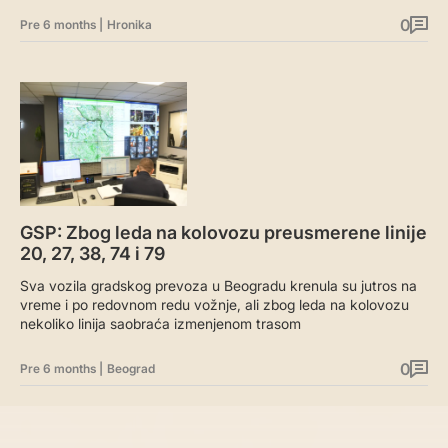
0
Pre 6 months
|
Hronika
GSP: Zbog leda na kolovozu preusmerene linije
20, 27, 38, 74 i 79
Sva vozila gradskog prevoza u Beogradu krenula su jutros na
vreme i po redovnom redu vožnje, ali zbog leda na kolovozu
nekoliko linija saobraća izmenjenom trasom
0
Pre 6 months
|
Beograd