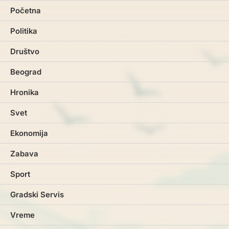
Početna
Politika
Društvo
Beograd
Hronika
Svet
Ekonomija
Zabava
Sport
Gradski Servis
Vreme