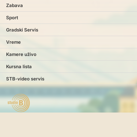
Zabava
Sport
Gradski Servis
Vreme
Kamere uživo
Kursna lista
STB-video servis
Marketing
Impresum
Kontakt
Pravila i uslovi korišćenja
Politika o kolačićima