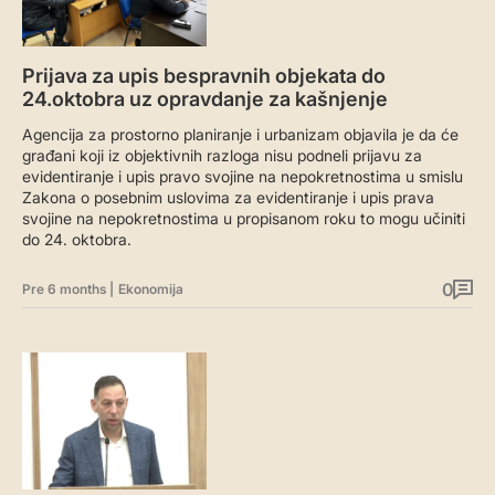
Prijava za upis bespravnih objekata do
24.oktobra uz opravdanje za kašnjenje
Agencija za prostorno planiranje i urbanizam objavila je da će
građani koji iz objektivnih razloga nisu podneli prijavu za
evidentiranje i upis pravo svojine na nepokretnostima u smislu
Zakona o posebnim uslovima za evidentiranje i upis prava
svojine na nepokretnostima u propisanom roku to mogu učiniti
do 24. oktobra.
0
Pre 6 months
|
Ekonomija