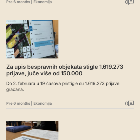
0
Pre 6 months
|
Ekonomija
Za upis bespravnih objekata stigle 1.619.273
prijave, juče više od 150.000
Do 2. februara u 19 časova pristigle su 1.619.273 prijave
građana.
0
Pre 6 months
|
Ekonomija