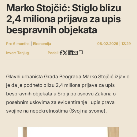
Marko Stojčić: Stiglo blizu
2,4 miliona prijava za upis
bespravnih objekata
Pre 6 months
|
Ekonomija
08.02.2026 | 12:29
Izvor: Tanjug
Podeli:
Glavni urbanista Grada Beograda Marko Stojčić izjavio
je da je podneto blizu 2,4 miliona prijava za upis
bespravnih objekata u Srbiji po osnovu Zakona o
posebnim uslovima za evidentiranje i upis prava
svojine na nepokretnostima (Svoj na svome).