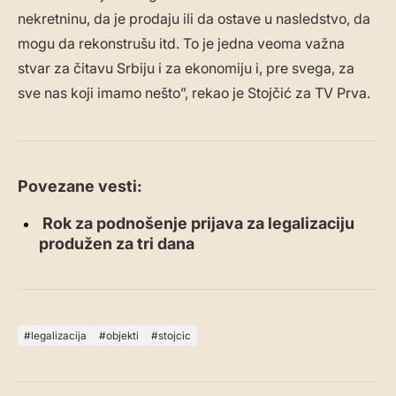
nekretninu, da je prodaju ili da ostave u nasledstvo, da
mogu da rekonstrušu itd. To je jedna veoma važna
stvar za čitavu Srbiju i za ekonomiju i, pre svega, za
sve nas koji imamo nešto”, rekao je Stojčić za TV Prva.
Povezane vesti:
Rok za podnošenje prijava za legalizaciju
produžen za tri dana
legalizacija
objekti
stojcic