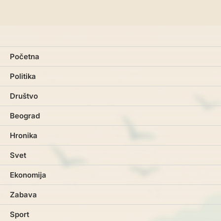
Početna
Politika
Društvo
Beograd
Hronika
Svet
Ekonomija
Zabava
Sport