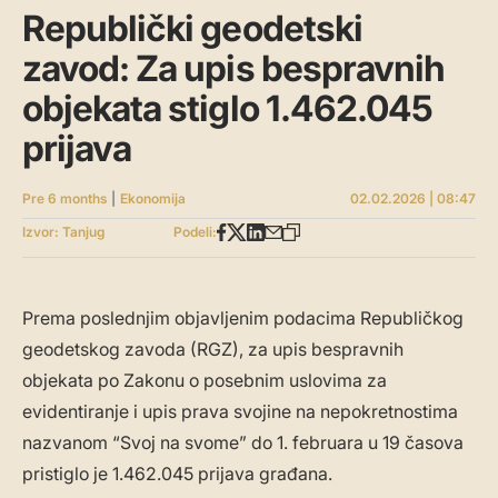
Republički geodetski
zavod: Za upis bespravnih
objekata stiglo 1.462.045
prijava
Pre 6 months
|
Ekonomija
02.02.2026 | 08:47
Izvor: Tanjug
Podeli:
Prema poslednjim objavljenim podacima Republičkog
geodetskog zavoda (RGZ), za upis bespravnih
objekata po Zakonu o posebnim uslovima za
evidentiranje i upis prava svojine na nepokretnostima
nazvanom “Svoj na svome” do 1. februara u 19 časova
pristiglo je 1.462.045 prijava građana.