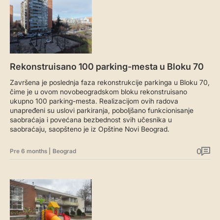
Rekonstruisano 100 parking-mesta u Bloku 70
Završena je poslednja faza rekonstrukcije parkinga u Bloku 70,
čime je u ovom novobeogradskom bloku rekonstruisano
ukupno 100 parking-mesta. Realizacijom ovih radova
unapređeni su uslovi parkiranja, poboljšano funkcionisanje
saobraćaja i povećana bezbednost svih učesnika u
saobraćaju, saopšteno je iz Opštine Novi Beograd.
0
Pre 6 months
|
Beograd