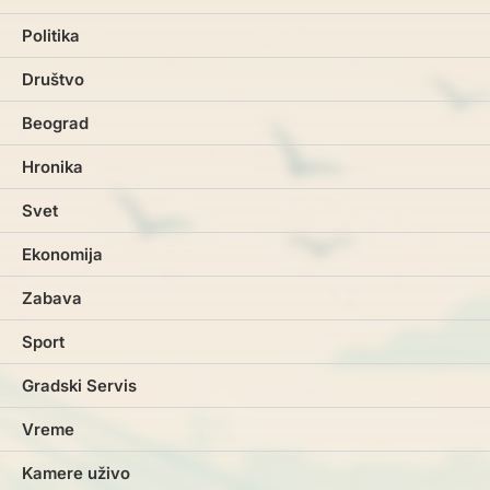
Politika
Društvo
Beograd
Hronika
Svet
Ekonomija
Zabava
Sport
Gradski Servis
Vreme
Kamere uživo