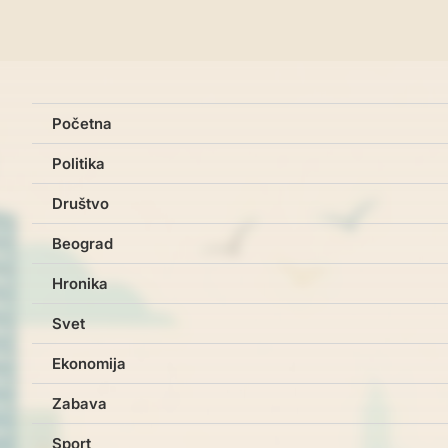
Početna
Politika
Društvo
Beograd
Hronika
Svet
Ekonomija
Zabava
Sport