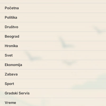
Početna
Politika
Društvo
Beograd
Hronika
Svet
Ekonomija
Zabava
Sport
Gradski Servis
Vreme