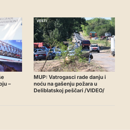
VESTI
še
MUP: Vatrogasci rade danju i
oju –
noću na gašenju požara u
Deliblatskoj peščari /VIDEO/