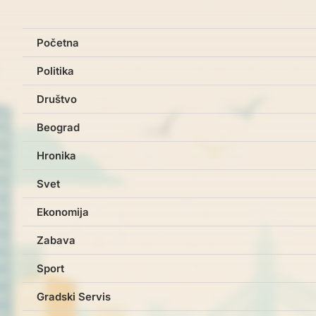
Početna
Politika
Društvo
Beograd
Hronika
Svet
Ekonomija
Zabava
Sport
Gradski Servis