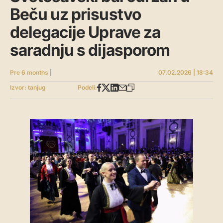
Beču uz prisustvo
delegacije Uprave za
saradnju s dijasporom
Pre 6 months
|
07.02.2026 | 18:34
Izvor: tanjug
Podeli: