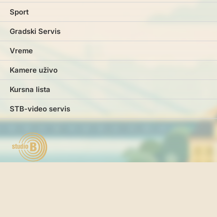
Sport
Gradski Servis
Vreme
Kamere uživo
Kursna lista
STB-video servis
Marketing
Impresum
Kontakt
Pravila i uslovi korišćenja
Politika o kolačićima
Politika privatnosti