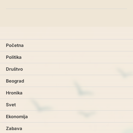
Početna
Politika
Društvo
Beograd
Hronika
Svet
Ekonomija
Zabava