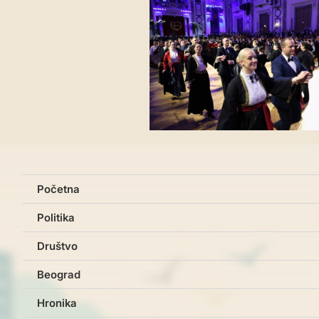
Početna
Politika
Društvo
Beograd
Hronika