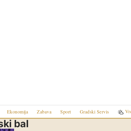
Vr
Ekonomija
Zabava
Sport
Gradski Servis
ki bal