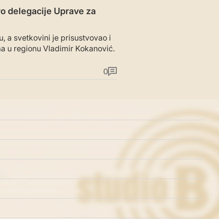
vo delegacije Uprave za
, a svetkovini je prisustvovao i
ma u regionu Vladimir Kokanović.
0