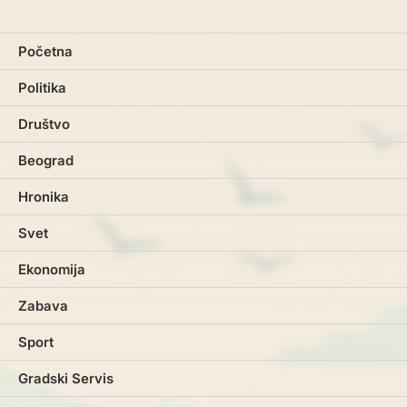
pagination
Početna
Politika
Društvo
Beograd
Hronika
Svet
Ekonomija
Zabava
Sport
Gradski Servis