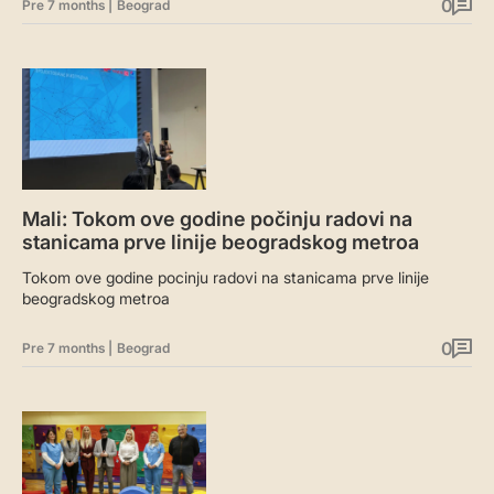
0
Pre 7 months
|
Beograd
Mali: Tokom ove godine počinju radovi na
stanicama prve linije beogradskog metroa
Tokom ove godine pocinju radovi na stanicama prve linije
beogradskog metroa
0
Pre 7 months
|
Beograd