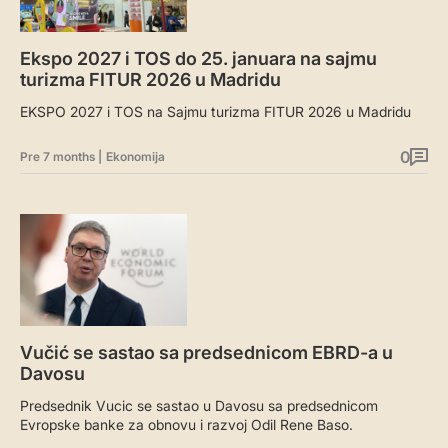
Ekspo 2027 i TOS do 25. januara na sajmu
turizma FITUR 2026 u Madridu
EKSPO 2027 i TOS na Sajmu turizma FITUR 2026 u Madridu
0
Pre 7 months
|
Ekonomija
Vučić se sastao sa predsednicom EBRD-a u
Davosu
Predsednik Vucic se sastao u Davosu sa predsednicom
Evropske banke za obnovu i razvoj Odil Rene Baso.