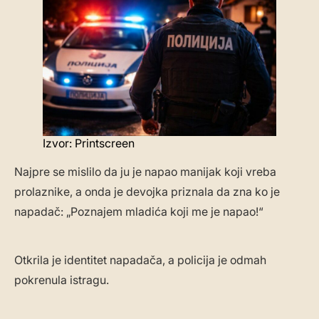
Izvor: Printscreen
Najpre se mislilo da ju je napao manijak koji vreba
prolaznike, a onda je devojka priznala da zna ko je
napadač: „Poznajem mladića koji me je napao!“
Otkrila je identitet napadača, a policija je odmah
pokrenula istragu.