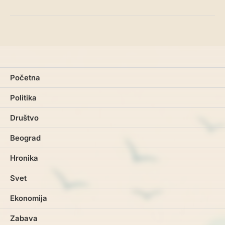
Početna
Politika
Društvo
Beograd
Hronika
Svet
Ekonomija
Zabava