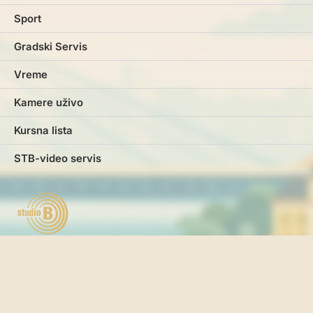
Sport
Gradski Servis
Vreme
Kamere uživo
Kursna lista
STB-video servis
Marketing
Impresum
Kontakt
Pravila i uslovi korišćenja
Politika o kolačićima
Politika privatnosti