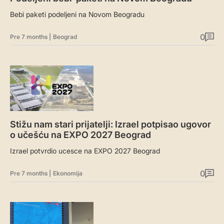
Bebi paketi podeljeni na Novom Beogradu
0
Pre 7 months
|
Beograd
Stižu nam stari prijatelji: Izrael potpisao ugovor
o učešću na EXPO 2027 Beograd
Izrael potvrdio ucesce na EXPO 2027 Beograd
0
Pre 7 months
|
Ekonomija