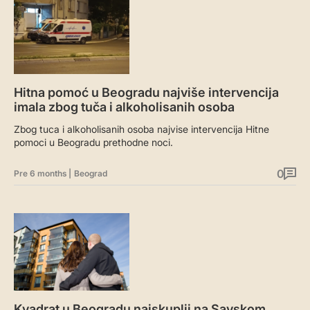
Hitna pomoć u Beogradu najviše intervencija
imala zbog tuča i alkoholisanih osoba
Zbog tuca i alkoholisanih osoba najvise intervencija Hitne
pomoci u Beogradu prethodne noci.
0
Pre 6 months
|
Beograd
Kvadrat u Beogradu najskuplji na Savskom