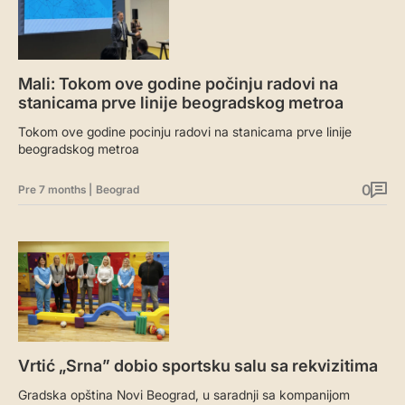
Mali: Tokom ove godine počinju radovi na
stanicama prve linije beogradskog metroa
Tokom ove godine pocinju radovi na stanicama prve linije
beogradskog metroa
0
Pre 7 months
|
Beograd
Vrtić „Srna” dobio sportsku salu sa rekvizitima
Gradska opština Novi Beograd, u saradnji sa kompanijom