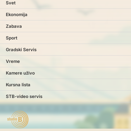
Svet
Ekonomija
Zabava
Sport
Gradski Servis
Vreme
Kamere uživo
Kursna lista
STB-video servis