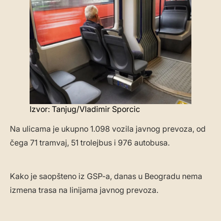
Izvor: Tanjug/Vladimir Sporcic
Na ulicama je ukupno 1.098 vozila javnog prevoza, od
čega 71 tramvaj, 51 trolejbus i 976 autobusa.
Kako je saopšteno iz GSP-a, danas u Beogradu nema
izmena trasa na linijama javnog prevoza.