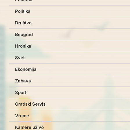
Politika
Društvo
Beograd
Hronika
Svet
Ekonomija
Zabava
Sport
Gradski Servis
Vreme
Kamere uživo