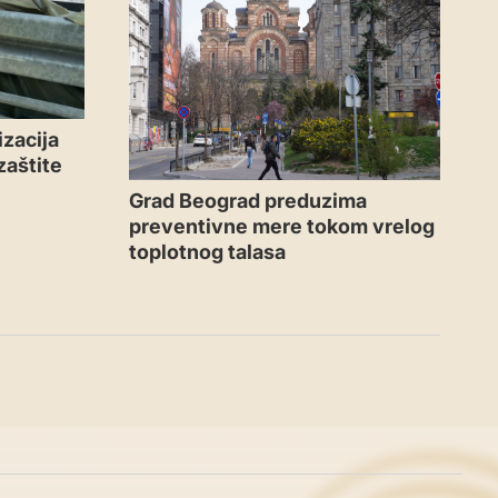
zacija
zaštite
Grad Beograd preduzima
preventivne mere tokom vrelog
toplotnog talasa