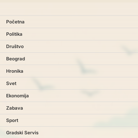
Početna
Politika
Društvo
Beograd
Hronika
Svet
Ekonomija
Zabava
Sport
Gradski Servis