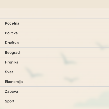
Početna
Politika
Društvo
Beograd
Hronika
Svet
Ekonomija
Zabava
Sport