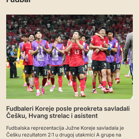
Fudbaleri Koreje posle preokreta savladali
Češku, Hvang strelac i asistent
Fudbalska reprezentacija Južne Koreje savladala je
Češku rezultatom 2:1 u drugoj utakmici A grupe na