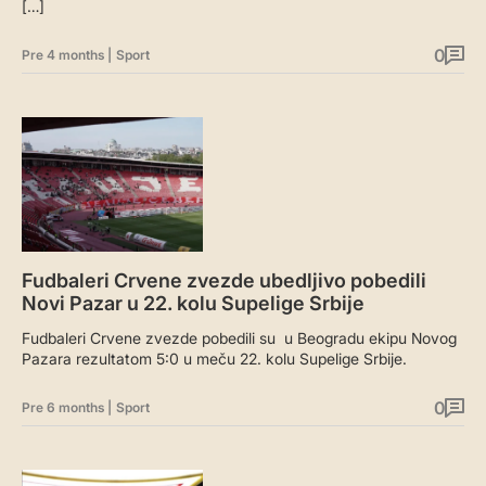
[…]
0
Pre 4 months
|
Sport
Fudbaleri Crvene zvezde ubedljivo pobedili
Novi Pazar u 22. kolu Supelige Srbije
Fudbaleri Crvene zvezde pobedili su u Beogradu ekipu Novog
Pazara rezultatom 5:0 u meču 22. kolu Supelige Srbije.
0
Pre 6 months
|
Sport