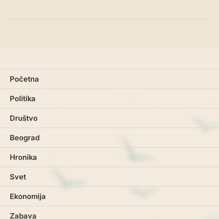
Početna
Politika
Društvo
Beograd
Hronika
Svet
Ekonomija
Zabava