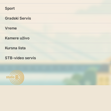
Sport
Gradski Servis
Vreme
Kamere uživo
Kursna lista
STB-video servis
Marketing
Impresum
Kontakt
Pravila i uslovi korišćenja
Politika o kolačićima