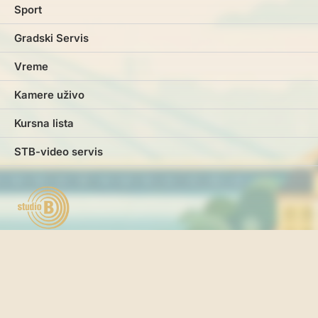
Sport
Gradski Servis
Vreme
Kamere uživo
Kursna lista
STB-video servis
Marketing
Impresum
Kontakt
Pravila i uslovi korišćenja
Politika o kolačićima
Politika privatnosti