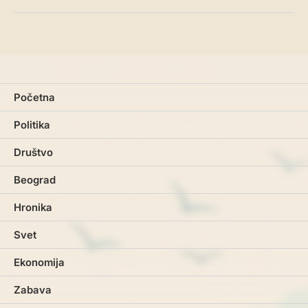
Početna
Politika
Društvo
Beograd
Hronika
Svet
Ekonomija
Zabava