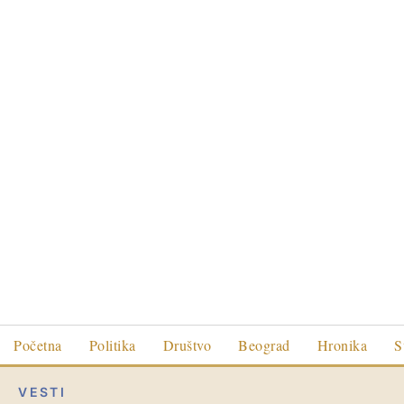
Početna
Politika
Društvo
Beograd
Hronika
S
VESTI